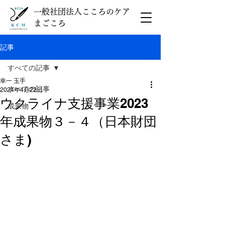
一般社団法人こころのケア
まごころ
記事
すべての記事
幸一 玉手
すべての記事
2024年4月22日
ウクライナ支援事業2023
成果物
年成果物３－４（日本財団
さま)