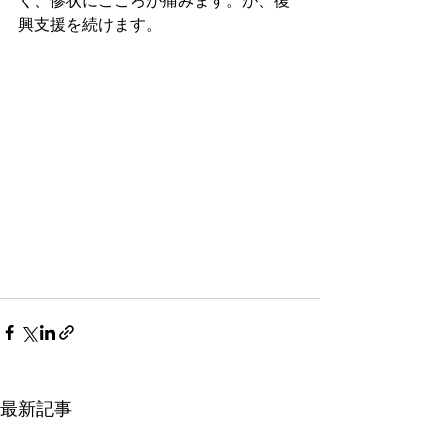
く、惨状にこころが痛みます。が、復
興支援を続けます。
最新記事