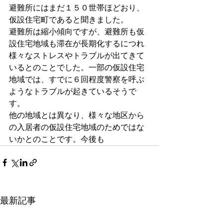
避難所にはまだ１５０世帯ほどおり、
仮設住宅町であると聞きました。
避難所は縮小傾向ですが、避難所も仮
設住宅地域も滞在が長期化するにつれ
様々なストレスやトラブルが出てきて
いるとのことでした。一部の仮設住宅
地域では、すでに６回程度警察を呼ぶ
ようなトラブルが起きているそうで
す。
他の地域とは異なり、様々な地区から
の入居者の仮設住宅地域のためではな
いかとのことです。今後も
最新記事